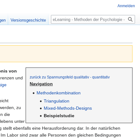
Anmelden
Suche
igen
Versionsgeschichte
bnis von
zurück zu Spannungsfeld qualitativ - quantitativ
ferenzen und
Navigation
ige
Methodenkombination
eicht
Triangulation
werden, zu
Mixed-Methods-Designs
n die
Beispielstudie
lebens unter
stellt ebenfalls eine Herausforderung dar. In der natürlichen
. Im Labor sind zwar alle Personen den gleichen Bedingungen