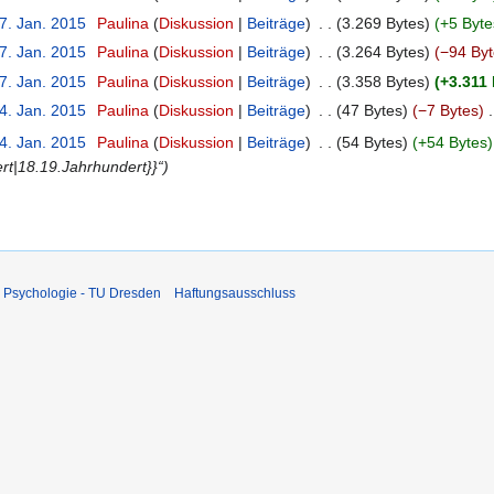
7. Jan. 2015
‎
Paulina
Diskussion
Beiträge
‎
3.269 Bytes
+5 Byte
7. Jan. 2015
‎
Paulina
Diskussion
Beiträge
‎
3.264 Bytes
−94 Byt
7. Jan. 2015
‎
Paulina
Diskussion
Beiträge
‎
3.358 Bytes
+3.311
4. Jan. 2015
‎
Paulina
Diskussion
Beiträge
‎
47 Bytes
−7 Bytes
‎
4. Jan. 2015
‎
Paulina
Diskussion
Beiträge
‎
54 Bytes
+54 Bytes
rt|18.19.Jahrhundert}}“
 Psychologie - TU Dresden
Haftungsausschluss