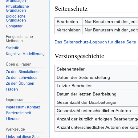
Grundlagen
Seitenschutz
Physikalische
Grundlagen
Biologische
Grundlagen
Bearbeiten
Nur Benutzern mit der „edit
Computer
Verschieben
Nur Benutzern mit der „edit
Fortgeschrittene
Methoden
Das Seitenschutz-Logbuch für diese Seite
Statistik
Versionsgeschichte
Kognitive Modellierung
Üben & Fragen
Seitenersteller
Zu den Simulationen
Datum der Seitenerstellung
Zu den Lehrvideos
Zu den Übungen
Letzter Bearbeiter
Fragen
Datum der letzten Bearbeitung
Impressum
Gesamtzahl der Bearbeitungen
Impressum / Kontakt
Gesamtzahl unterschiedlicher Autoren
Barrierefreiheit
Anzahl der kürzlich erfolgten Bearbeitung
Literatur
Anzahl unterschiedlicher Autoren der kürz
Werkzeuge
Links auf diese Seite