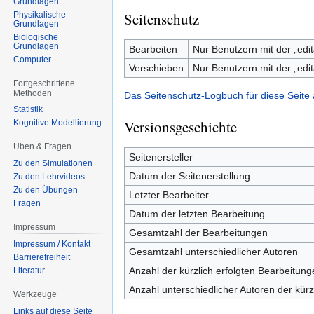
Grundlagen
Seitenschutz
Physikalische
Grundlagen
Biologische
Grundlagen
Bearbeiten
Nur Benutzern mit der „edit
Computer
Verschieben
Nur Benutzern mit der „edit
Fortgeschrittene
Methoden
Das Seitenschutz-Logbuch für diese Seite
Statistik
Versionsgeschichte
Kognitive Modellierung
Üben & Fragen
Seitenersteller
Zu den Simulationen
Datum der Seitenerstellung
Zu den Lehrvideos
Zu den Übungen
Letzter Bearbeiter
Fragen
Datum der letzten Bearbeitung
Impressum
Gesamtzahl der Bearbeitungen
Impressum / Kontakt
Gesamtzahl unterschiedlicher Autoren
Barrierefreiheit
Anzahl der kürzlich erfolgten Bearbeitung
Literatur
Anzahl unterschiedlicher Autoren der kürz
Werkzeuge
Links auf diese Seite