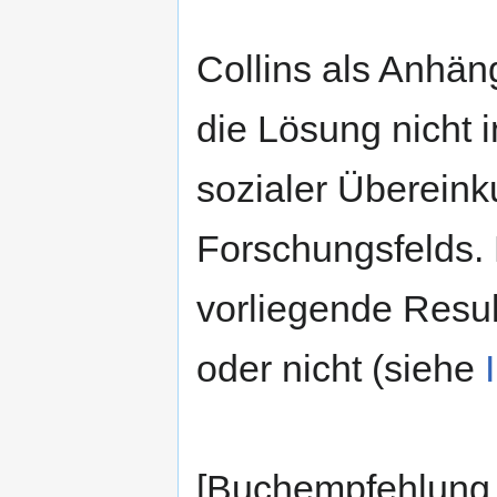
Collins als Anhä
die Lösung nicht i
sozialer Übereink
Forschungsfelds.
vorliegende Resul
oder nicht (siehe
[Buchempfehlung 