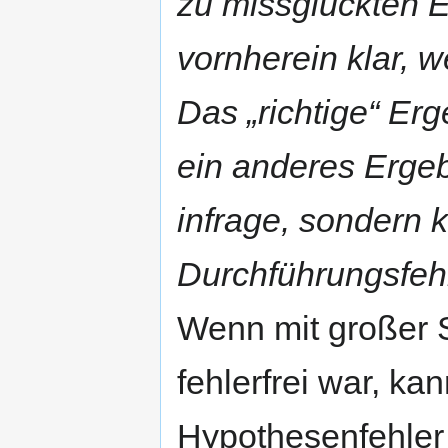
zu missglückten E
vornherein klar, w
Das „richtige“ Er
ein anderes Ergeb
infrage, sondern 
Durchführungsfehl
Wenn mit großer S
fehlerfrei war, ka
Hypothesenfehle