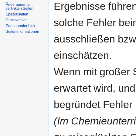
Ergebnisse führe
Änderungen an
verlinkten Seiten
Spezialseiten
solche Fehler bei
Druckversion
Permanenter Link
Seiten­informationen
ausschließen bzw.
einschätzen.
Wenn mit großer 
erwartet wird, und 
begründet Fehler 
(Im Chemieunterri