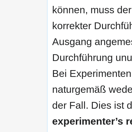
können, muss der
korrekter Durchf
Ausgang angemes
Durchführung unum
Bei Experimenten 
naturgemäß weder
der Fall. Dies ist
experimenter’s 