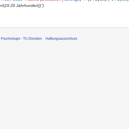
rt|19.20.Jahrhundert}}“
 Psychologie - TU Dresden
Haftungsausschluss