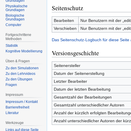
Grundlagen
Seitenschutz
Physikalische
Grundlagen
Biologische
Grundlagen
Bearbeiten
Nur Benutzern mit der „edit
Computer
Verschieben
Nur Benutzern mit der „edit
Fortgeschrittene
Methoden
Das Seitenschutz-Logbuch für diese Seite
Statistik
Versionsgeschichte
Kognitive Modellierung
Üben & Fragen
Seitenersteller
Zu den Simulationen
Datum der Seitenerstellung
Zu den Lehrvideos
Zu den Übungen
Letzter Bearbeiter
Fragen
Datum der letzten Bearbeitung
Impressum
Gesamtzahl der Bearbeitungen
Impressum / Kontakt
Gesamtzahl unterschiedlicher Autoren
Barrierefreiheit
Anzahl der kürzlich erfolgten Bearbeitung
Literatur
Anzahl unterschiedlicher Autoren der kürz
Werkzeuge
Links auf diese Seite