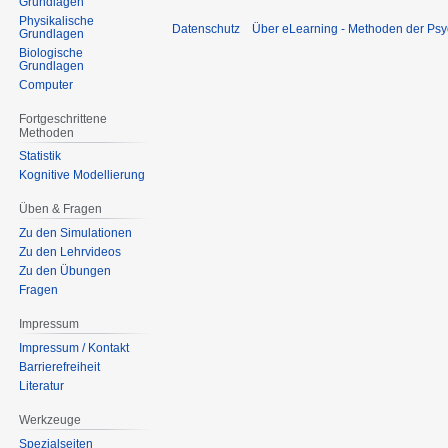
Grundlagen
Physikalische
Datenschutz
Über eLearning - Methoden der Psy
Grundlagen
Biologische
Grundlagen
Computer
Fortgeschrittene
Methoden
Statistik
Kognitive Modellierung
Üben & Fragen
Zu den Simulationen
Zu den Lehrvideos
Zu den Übungen
Fragen
Impressum
Impressum / Kontakt
Barrierefreiheit
Literatur
Werkzeuge
Spezialseiten