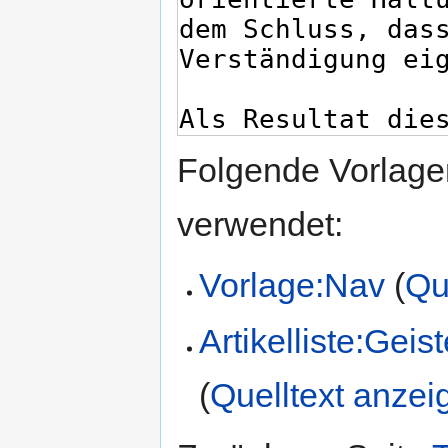
Folgende Vorlagen
verwendet:
Vorlage:Nav
(
Qu
Artikelliste:Gei
(
Quelltext anzei