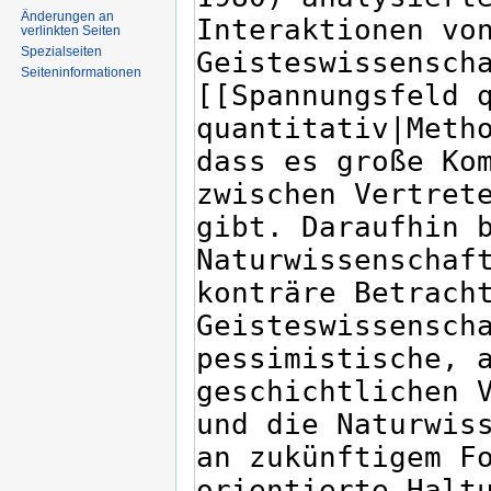
Änderungen an
verlinkten Seiten
Spezialseiten
Seiten­informationen