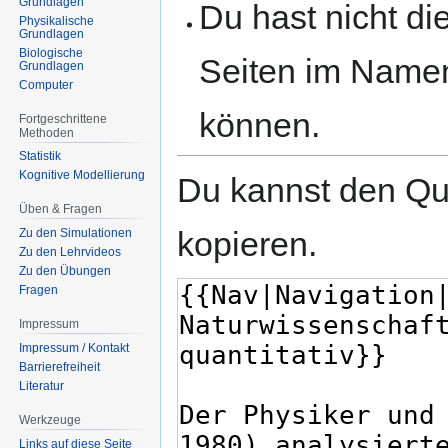
Grundlagen
Du hast nicht di
Physikalische
Grundlagen
Biologische
Seiten im Nam
Grundlagen
Computer
können.
Fortgeschrittene
Methoden
Statistik
Kognitive Modellierung
Du kannst den Que
Üben & Fragen
kopieren.
Zu den Simulationen
Zu den Lehrvideos
Zu den Übungen
Fragen
Impressum
Impressum / Kontakt
Barrierefreiheit
Literatur
Werkzeuge
Links auf diese Seite