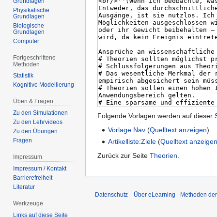
Grundlagen
Physikalische
Grundlagen
Biologische
Grundlagen
Computer
Fortgeschrittene
Methoden
Statistik
Kognitive Modellierung
Üben & Fragen
Zu den Simulationen
Folgende Vorlagen werden auf dieser 
Zu den Lehrvideos
Vorlage:Nav
(
Quelltext anzeigen
)
Zu den Übungen
Fragen
Artikelliste:Ziele
(
Quelltext anzeige
Zurück zur Seite
Theorien
.
Impressum
Impressum / Kontakt
Barrierefreiheit
Literatur
Datenschutz
Über eLearning - Methoden der
Werkzeuge
Links auf diese Seite