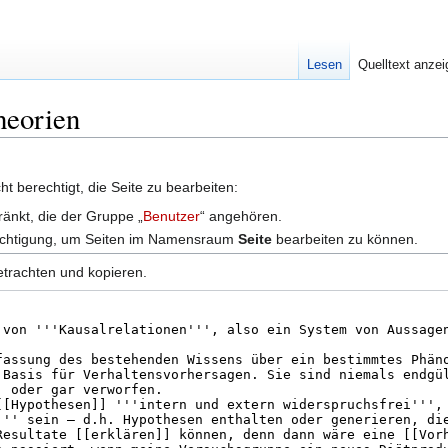
Lesen
Quelltext anze
heorien
t berechtigt, die Seite zu bearbeiten:
ränkt, die der Gruppe „
Benutzer
“ angehören.
erechtigung, um Seiten im Namensraum
Seite
bearbeiten zu können.
etrachten und kopieren.