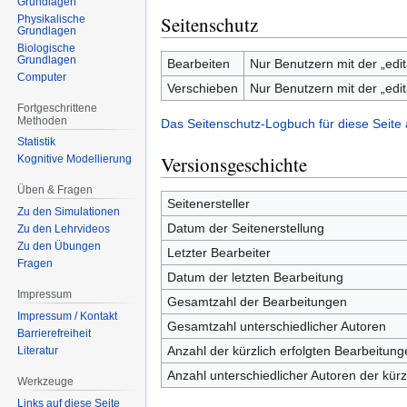
Grundlagen
Seitenschutz
Physikalische
Grundlagen
Biologische
Grundlagen
Bearbeiten
Nur Benutzern mit der „edit
Computer
Verschieben
Nur Benutzern mit der „edit
Fortgeschrittene
Methoden
Das Seitenschutz-Logbuch für diese Seite
Statistik
Versionsgeschichte
Kognitive Modellierung
Üben & Fragen
Seitenersteller
Zu den Simulationen
Datum der Seitenerstellung
Zu den Lehrvideos
Zu den Übungen
Letzter Bearbeiter
Fragen
Datum der letzten Bearbeitung
Impressum
Gesamtzahl der Bearbeitungen
Impressum / Kontakt
Gesamtzahl unterschiedlicher Autoren
Barrierefreiheit
Anzahl der kürzlich erfolgten Bearbeitung
Literatur
Anzahl unterschiedlicher Autoren der kürz
Werkzeuge
Links auf diese Seite