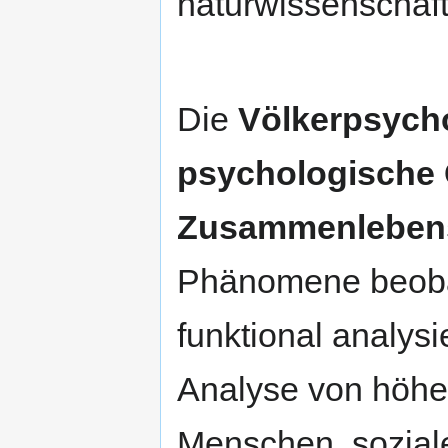
naturwissenschaft
Die
Völkerpsych
psychologische 
Zusammenleben
Phänomene beobac
funktional analysi
Analyse von höhe
Menschen, sozial