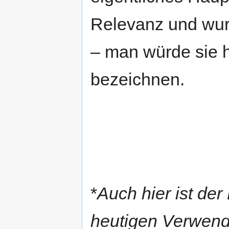
Relevanz und wurd
– man würde sie h
bezeichnen.
*
Auch hier ist der 
heutigen Verwend