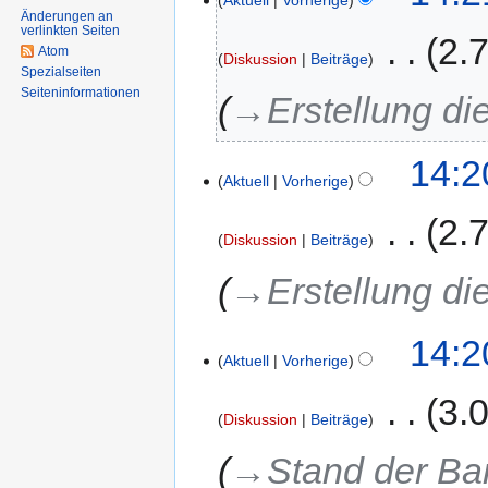
Aktuell
Vorherige
Änderungen an
verlinkten Seiten
‎
2.
Atom
Diskussion
Beiträge
Spezialseiten
Seiten­informationen
→‎Erstellung die
14:2
Aktuell
Vorherige
‎
2.
Diskussion
Beiträge
→‎Erstellung die
14:2
Aktuell
Vorherige
‎
3.
Diskussion
Beiträge
→‎Stand der Barr