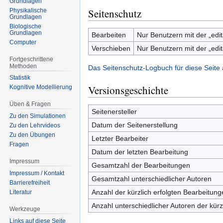
Grundlagen
Seitenschutz
Physikalische
Grundlagen
Biologische
Grundlagen
Bearbeiten
Nur Benutzern mit der „edit
Computer
Verschieben
Nur Benutzern mit der „edit
Fortgeschrittene
Methoden
Das Seitenschutz-Logbuch für diese Seite
Statistik
Versionsgeschichte
Kognitive Modellierung
Üben & Fragen
Seitenersteller
Zu den Simulationen
Datum der Seitenerstellung
Zu den Lehrvideos
Zu den Übungen
Letzter Bearbeiter
Fragen
Datum der letzten Bearbeitung
Impressum
Gesamtzahl der Bearbeitungen
Impressum / Kontakt
Gesamtzahl unterschiedlicher Autoren
Barrierefreiheit
Anzahl der kürzlich erfolgten Bearbeitung
Literatur
Anzahl unterschiedlicher Autoren der kürz
Werkzeuge
Links auf diese Seite