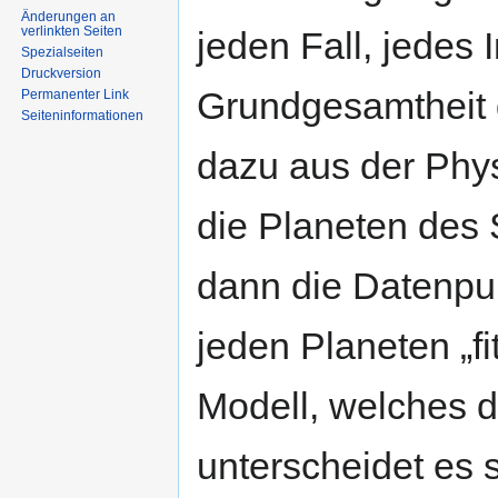
Änderungen an
verlinkten Seiten
jeden Fall, jedes
Spezialseiten
Druckversion
Grundgesamtheit gü
Permanenter Link
Seiten­informationen
dazu aus der Phys
die Planeten de
dann die Datenpun
jeden Planeten „fi
Modell, welches d
unterscheidet es 