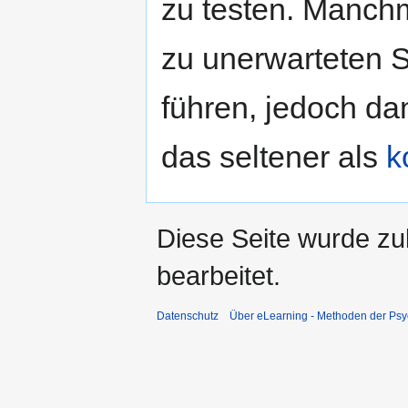
zu testen. Manch
zu unerwarteten 
führen, jedoch da
das seltener als
k
Diese Seite wurde zu
bearbeitet.
Datenschutz
Über eLearning - Methoden der Psy