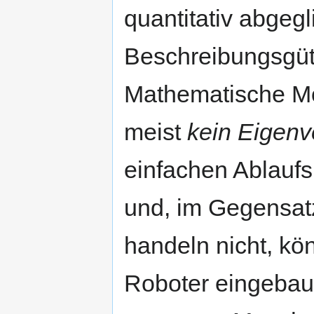
quantitativ abgeg
Beschreibungsgü
Mathematische Mo
meist
kein Eigenv
einfachen Ablaufs
und, im Gegensat
handeln nicht, kön
Roboter eingebau