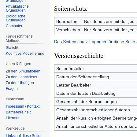
Grundlagen
Seitenschutz
Physikalische
Grundlagen
Biologische
Grundlagen
Bearbeiten
Nur Benutzern mit der „edit
Computer
Verschieben
Nur Benutzern mit der „edit
Fortgeschrittene
Methoden
Das Seitenschutz-Logbuch für diese Seite
Statistik
Versionsgeschichte
Kognitive Modellierung
Üben & Fragen
Seitenersteller
Zu den Simulationen
Datum der Seitenerstellung
Zu den Lehrvideos
Zu den Übungen
Letzter Bearbeiter
Fragen
Datum der letzten Bearbeitung
Impressum
Gesamtzahl der Bearbeitungen
Impressum / Kontakt
Gesamtzahl unterschiedlicher Autoren
Barrierefreiheit
Anzahl der kürzlich erfolgten Bearbeitung
Literatur
Anzahl unterschiedlicher Autoren der kürz
Werkzeuge
Links auf diese Seite