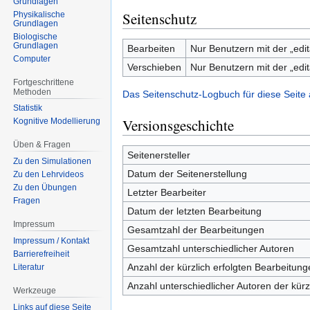
Grundlagen
Seitenschutz
Physikalische
Grundlagen
Biologische
Grundlagen
Bearbeiten
Nur Benutzern mit der „edit
Computer
Verschieben
Nur Benutzern mit der „edit
Fortgeschrittene
Methoden
Das Seitenschutz-Logbuch für diese Seite
Statistik
Versionsgeschichte
Kognitive Modellierung
Üben & Fragen
Seitenersteller
Zu den Simulationen
Datum der Seitenerstellung
Zu den Lehrvideos
Zu den Übungen
Letzter Bearbeiter
Fragen
Datum der letzten Bearbeitung
Impressum
Gesamtzahl der Bearbeitungen
Impressum / Kontakt
Gesamtzahl unterschiedlicher Autoren
Barrierefreiheit
Anzahl der kürzlich erfolgten Bearbeitung
Literatur
Anzahl unterschiedlicher Autoren der kürz
Werkzeuge
Links auf diese Seite