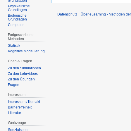
Grundlagen
Physikalische
Grundlagen
Datenschutz
Über eLearning - Methoden der
Biologische
Grundlagen
Computer
Fortgeschrittene
Methoden
Statistik
Kognitive Modellierung
Üben & Fragen
Zu den Simulationen
Zu den Lehrvideos
Zu den Übungen
Fragen
Impressum
Impressum / Kontakt
Barrierefreiheit
Literatur
Werkzeuge
Spezialseiten