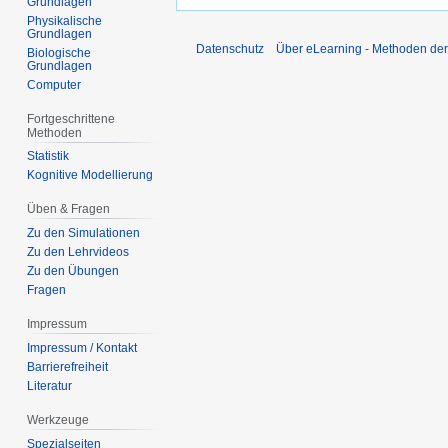
Grundlagen
Physikalische
Grundlagen
Datenschutz
Über eLearning - Methoden der
Biologische
Grundlagen
Computer
Fortgeschrittene
Methoden
Statistik
Kognitive Modellierung
Üben & Fragen
Zu den Simulationen
Zu den Lehrvideos
Zu den Übungen
Fragen
Impressum
Impressum / Kontakt
Barrierefreiheit
Literatur
Werkzeuge
Spezialseiten