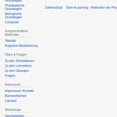
Grundlagen
Physikalische
Datenschutz
Über eLearning - Methoden der Psy
Grundlagen
Biologische
Grundlagen
Computer
Fortgeschrittene
Methoden
Statistik
Kognitive Modellierung
Üben & Fragen
Zu den Simulationen
Zu den Lehrvideos
Zu den Übungen
Fragen
Impressum
Impressum / Kontakt
Barrierefreiheit
Literatur
Werkzeuge
Spezialseiten