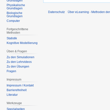
Grundlagen
Physikalische
Grundlagen
Datenschutz
Über eLearning - Methoden der
Biologische
Grundlagen
Computer
Fortgeschrittene
Methoden
Statistik
Kognitive Modellierung
Üben & Fragen
Zu den Simulationen
Zu den Lehrvideos
Zu den Übungen
Fragen
Impressum
Impressum / Kontakt
Barrierefreiheit
Literatur
Werkzeuge
Spezialseiten