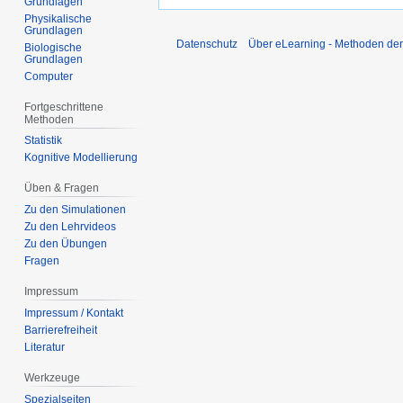
Grundlagen
Physikalische
Grundlagen
Datenschutz
Über eLearning - Methoden der
Biologische
Grundlagen
Computer
Fortgeschrittene
Methoden
Statistik
Kognitive Modellierung
Üben & Fragen
Zu den Simulationen
Zu den Lehrvideos
Zu den Übungen
Fragen
Impressum
Impressum / Kontakt
Barrierefreiheit
Literatur
Werkzeuge
Spezialseiten