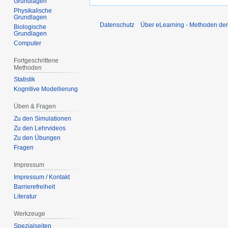
Grundlagen
Physikalische
Grundlagen
Datenschutz
Über eLearning - Methoden der
Biologische
Grundlagen
Computer
Fortgeschrittene
Methoden
Statistik
Kognitive Modellierung
Üben & Fragen
Zu den Simulationen
Zu den Lehrvideos
Zu den Übungen
Fragen
Impressum
Impressum / Kontakt
Barrierefreiheit
Literatur
Werkzeuge
Spezialseiten