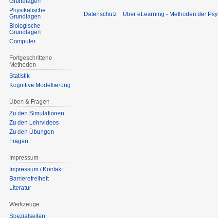
Grundlagen
Physikalische
Datenschutz
Über eLearning - Methoden der Psy
Grundlagen
Biologische
Grundlagen
Computer
Fortgeschrittene
Methoden
Statistik
Kognitive Modellierung
Üben & Fragen
Zu den Simulationen
Zu den Lehrvideos
Zu den Übungen
Fragen
Impressum
Impressum / Kontakt
Barrierefreiheit
Literatur
Werkzeuge
Spezialseiten