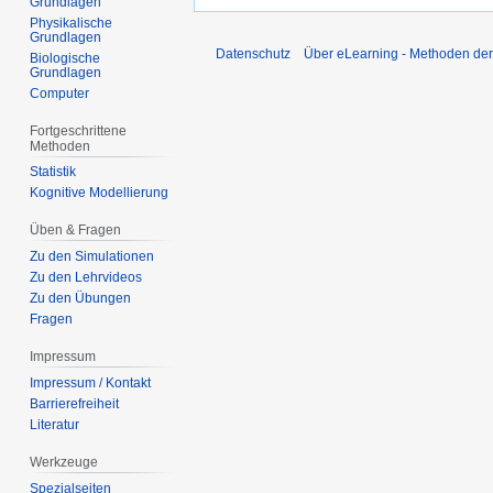
Grundlagen
Physikalische
Grundlagen
Datenschutz
Über eLearning - Methoden der
Biologische
Grundlagen
Computer
Fortgeschrittene
Methoden
Statistik
Kognitive Modellierung
Üben & Fragen
Zu den Simulationen
Zu den Lehrvideos
Zu den Übungen
Fragen
Impressum
Impressum / Kontakt
Barrierefreiheit
Literatur
Werkzeuge
Spezialseiten