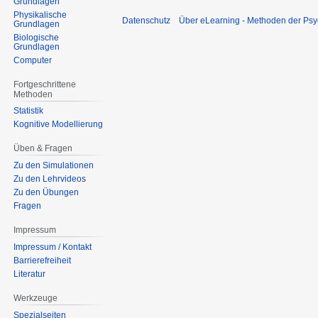
Grundlagen
Physikalische
Datenschutz
Über eLearning - Methoden der Psy
Grundlagen
Biologische
Grundlagen
Computer
Fortgeschrittene
Methoden
Statistik
Kognitive Modellierung
Üben & Fragen
Zu den Simulationen
Zu den Lehrvideos
Zu den Übungen
Fragen
Impressum
Impressum / Kontakt
Barrierefreiheit
Literatur
Werkzeuge
Spezialseiten