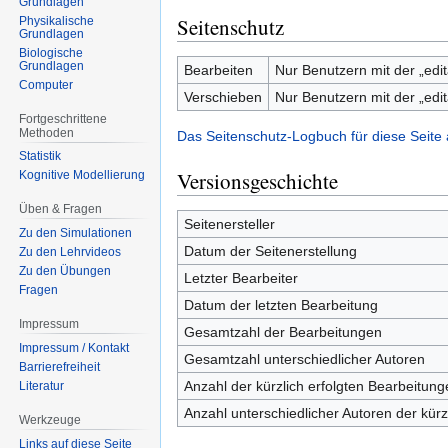
Grundlagen
Seitenschutz
Physikalische
Grundlagen
Biologische
Grundlagen
Bearbeiten
Nur Benutzern mit der „edit
Computer
Verschieben
Nur Benutzern mit der „edit
Fortgeschrittene
Methoden
Das Seitenschutz-Logbuch für diese Seite
Statistik
Versionsgeschichte
Kognitive Modellierung
Üben & Fragen
Seitenersteller
Zu den Simulationen
Datum der Seitenerstellung
Zu den Lehrvideos
Zu den Übungen
Letzter Bearbeiter
Fragen
Datum der letzten Bearbeitung
Impressum
Gesamtzahl der Bearbeitungen
Impressum / Kontakt
Gesamtzahl unterschiedlicher Autoren
Barrierefreiheit
Anzahl der kürzlich erfolgten Bearbeitung
Literatur
Anzahl unterschiedlicher Autoren der kürz
Werkzeuge
Links auf diese Seite