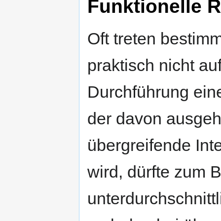
Funktionelle 
Oft treten bestim
praktisch nicht au
Durchführung eines
der davon ausgeht
übergreifende Int
wird, dürfte zum B
unterdurchschnitt