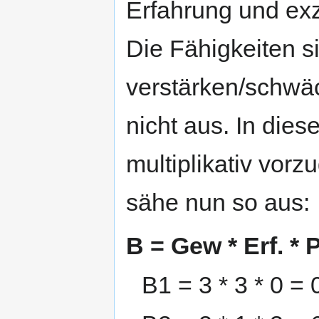
Erfahrung und exz
Die Fähigkeiten si
verstärken/schwäc
nicht aus. In dies
multiplikativ vor
sähe nun so aus:
B = Gew * Erf. * 
B1 = 3 * 3 * 0 = 