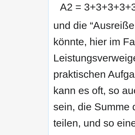
A2 = 3+3+3+3+3
und die “Ausreiße
könnte, hier im F
Leistungsverweig
praktischen Aufga
kann es oft, so au
sein, die Summe d
teilen, und so ei