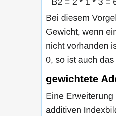
B2 = 2 * 1 * 3 = 
Bei diesem Vorgeh
Gewicht, wenn ei
nicht vorhanden i
0, so ist auch das
gewichtete Ad
Eine Erweiterung 
additiven Indexbil