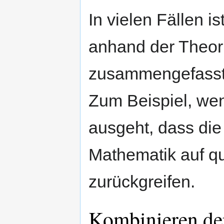
In vielen Fällen i
anhand der Theor
zusammengefasst
Zum Beispiel, we
ausgeht, dass die
Mathematik auf qu
zurückgreifen.
Kombinieren de