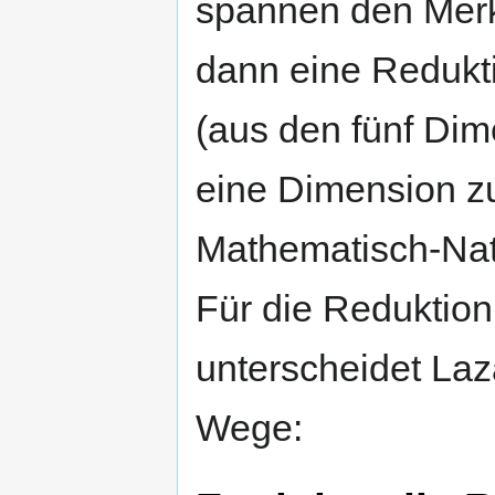
spannen den Merkm
dann eine Redukt
(aus den fünf Dim
eine Dimension zu
Mathematisch-Nat
Für die Reduktio
unterscheidet Laza
Wege: