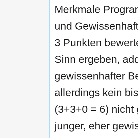
Merkmale Program
und Gewissenhaft
3 Punkten bewerte
Sinn ergeben, add
gewissenhafter Be
allerdings kein b
(3+3+0 = 6) nicht 
junger, eher gewi