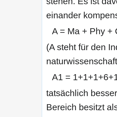
stehen. Es ist da
einander kompens
A = Ma + Phy + 
(A steht für den I
naturwissenschaft
A1 = 1+1+1+6+1
tatsächlich besse
Bereich besitzt al