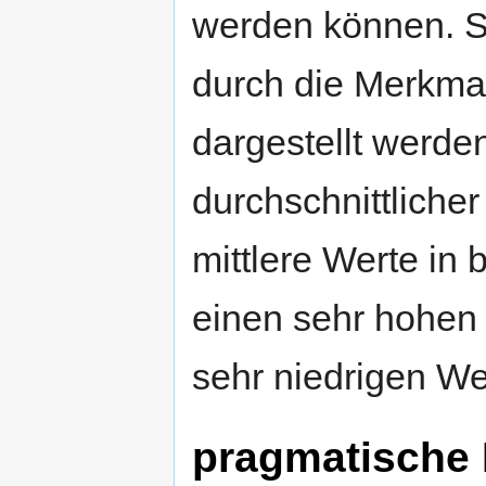
werden können. So
durch die Merkma
dargestellt werden,
durchschnittliche
mittlere Werte in
einen sehr hohen 
sehr niedrigen W
pragmatische