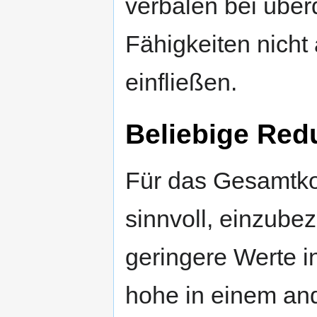
verbalen bei über
Fähigkeiten nicht
einfließen.
Beliebige Red
Für das Gesamtkon
sinnvoll, einzube
geringere Werte i
hohe in einem an