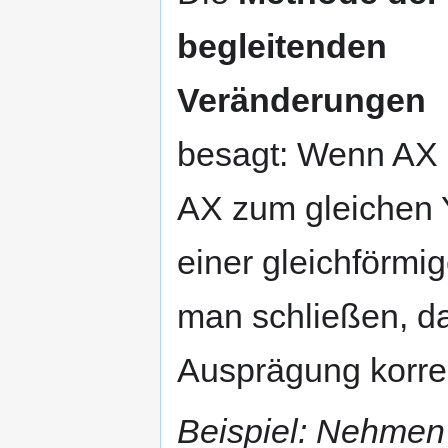
begleitenden
Veränderungen
besagt: Wenn AX z
AX zum gleichen Y
einer gleichförmi
man schließen, das
Ausprägung korreli
Beispiel: Nehmen