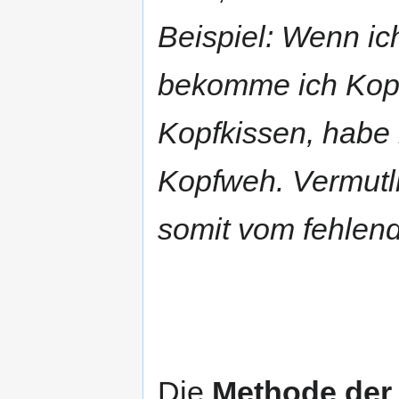
Beispiel: Wenn ic
bekomme ich Kopf
Kopfkissen, habe
Kopfweh. Vermutl
somit vom fehlend
Die
Methode der