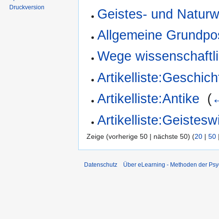
Druckversion
Geistes- und Naturw
Allgemeine Grundpos
Wege wissenschaftli
Artikelliste:Geschich
Artikelliste:Antike
‎
(
←
Artikelliste:Geistes
Zeige (vorherige 50 | nächste 50) (
20
|
50
Datenschutz
Über eLearning - Methoden der Psy