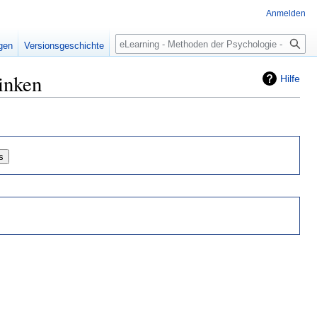
Anmelden
Suche
igen
Versionsgeschichte
inken
Hilfe