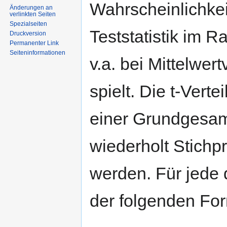
Wahrscheinlichkeit
Änderungen an
verlinkten Seiten
Spezialseiten
Teststatistik im R
Druckversion
Permanenter Link
Seiten­informationen
v.a. bei Mittelwer
spielt. Die t-Vert
einer Grundgesam
wiederholt Stich
werden. Für jede d
der folgenden For