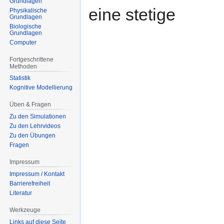
Grundlagen
eine stetige
Physikalische
Grundlagen
Biologische
Grundlagen
Computer
Fortgeschrittene
Methoden
Statistik
Kognitive Modellierung
Üben & Fragen
Zu den Simulationen
Zu den Lehrvideos
Zu den Übungen
Fragen
Impressum
Impressum / Kontakt
Barrierefreiheit
Literatur
Werkzeuge
Links auf diese Seite