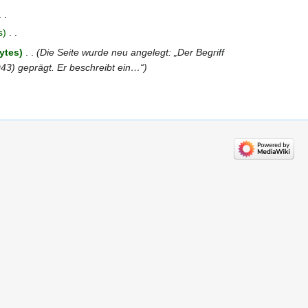
s
‎
ytes
‎
Die Seite wurde neu angelegt: „Der Begriff
943) geprägt. Er beschreibt ein…“