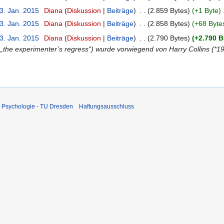
3. Jan. 2015
‎
Diana
Diskussion
Beiträge
‎
2.859 Bytes
+1 Byte
‎
3. Jan. 2015
‎
Diana
Diskussion
Beiträge
‎
2.858 Bytes
+68 Byte
3. Jan. 2015
‎
Diana
Diskussion
Beiträge
‎
2.790 Bytes
+2.790 B
l „the experimenter’s regress“) wurde vorwiegend von Harry Collins (*1
 Psychologie - TU Dresden
Haftungsausschluss