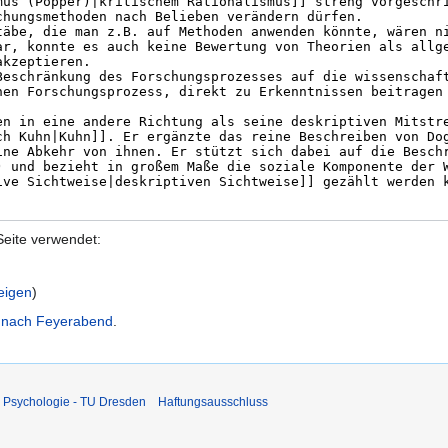
Seite verwendet:
eigen
)
 nach Feyerabend
.
 Psychologie - TU Dresden
Haftungsausschluss