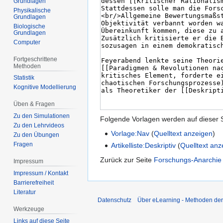
Grundlagen
Physikalische
Grundlagen
Biologische
Grundlagen
Computer
Fortgeschrittene
Methoden
Statistik
Kognitive Modellierung
Üben & Fragen
Zu den Simulationen
Folgende Vorlagen werden auf dieser 
Zu den Lehrvideos
Vorlage:Nav
(
Quelltext anzeigen
)
Zu den Übungen
Fragen
Artikelliste:Deskriptiv
(
Quelltext anz
Zurück zur Seite
Forschungs-Anarchie
Impressum
Impressum / Kontakt
Barrierefreiheit
Literatur
Datenschutz
Über eLearning - Methoden der
Werkzeuge
Links auf diese Seite