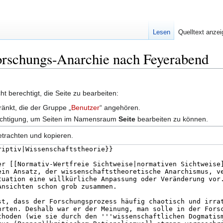
Lesen
Quelltext anze
Forschungs-Anarchie nach Feyerabend
t berechtigt, die Seite zu bearbeiten:
ränkt, die der Gruppe „
Benutzer
“ angehören.
erechtigung, um Seiten im Namensraum
Seite
bearbeiten zu können.
etrachten und kopieren.