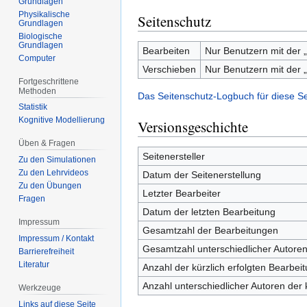
Grundlagen
Physikalische
Seitenschutz
Grundlagen
Biologische
Grundlagen
Bearbeiten
Nur Benutzern mit der „
Computer
Verschieben
Nur Benutzern mit der „
Fortgeschrittene
Methoden
Das Seitenschutz-Logbuch für diese S
Statistik
Kognitive Modellierung
Versionsgeschichte
Üben & Fragen
Seitenersteller
Zu den Simulationen
Zu den Lehrvideos
Datum der Seitenerstellung
Zu den Übungen
Letzter Bearbeiter
Fragen
Datum der letzten Bearbeitung
Impressum
Gesamtzahl der Bearbeitungen
Impressum / Kontakt
Gesamtzahl unterschiedlicher Autore
Barrierefreiheit
Literatur
Anzahl der kürzlich erfolgten Bearbei
Anzahl unterschiedlicher Autoren der 
Werkzeuge
Links auf diese Seite