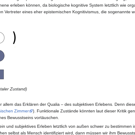
e erleben können, da biologische kognitive System letztlich wie org
n Vertreter eines eher epistemischen Kognitivismus, die sogenannte 
taler Zustand)
r allem das Erklären der Qualia – des subjektiven Erlebens. Denn diese
sischen Zimmer
). Funktionale Zustände könnten laut dieser Kritik g
ines Bewusstseins vortäuschen.
in und subjektives Erleben letztlich von außen schwer zu bestimmen is
en selbst als Mensch identifiziert wird, dann müssen wir ihm Bewuss