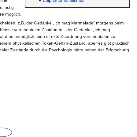
Epiphänomenalismus
ch im
fristig
re möglich.
rscheiden, z.B. der Gedanke „Ich mag Marmelade“ morgens beim
e Klasse von mentalen Zuständen - der Gedanke „Ich mag
wird es unmöglich, eine direkte Zuordnung von mentalen zu
einem physikalischen Token-Gehirn-Zustand, aber es gibt praktisch
taler Zustände durch die Psychologie hätte neben der Erforschung