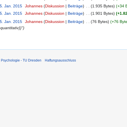
5. Jan. 2015
‎
Johannes
Diskussion
Beiträge
‎
1.935 Bytes
+34 
5. Jan. 2015
‎
Johannes
Diskussion
Beiträge
‎
1.901 Bytes
+1.8
5. Jan. 2015
‎
Johannes
Diskussion
Beiträge
‎
76 Bytes
+76 Byt
quantitativ}}“
 Psychologie - TU Dresden
Haftungsausschluss