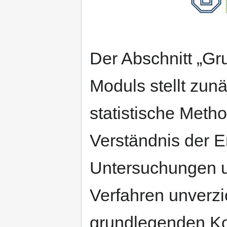
Der Abschnitt „Gru
Moduls stellt zunä
statistische Meth
Verständnis der E
Untersuchungen un
Verfahren unverzi
grundlegenden K