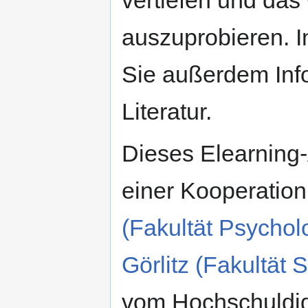
auszuprobieren. I
Sie außerdem Inf
Literatur.
Dieses Elearning
einer Kooperatio
(Fakultät Psychol
Görlitz (Fakultät 
vom Hochschuldid