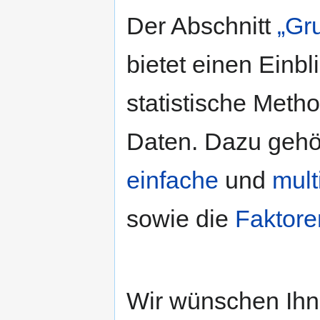
Der Abschnitt
„Gr
bietet einen Einbl
statistische Metho
Daten. Dazu gehö
einfache
und
mult
sowie die
Faktore
Wir wünschen Ihn