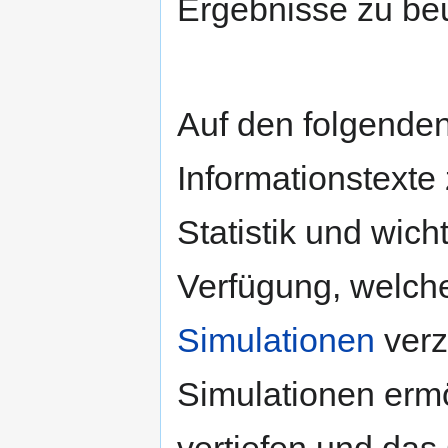
Ergebnisse zu beu
Auf den folgenden
Informationstexte
Statistik und wich
Verfügung, welch
Simulationen
verz
Simulationen ermö
vertiefen und das 