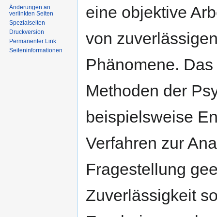
eine objektive Ar
Änderungen an
verlinkten Seiten
Spezialseiten
Druckversion
von zuverlässigen
Permanenter Link
Seiten­informationen
Phänomene. Das W
Methoden der Psy
beispielsweise E
Verfahren zur Ana
Fragestellung geei
Zuverlässigkeit s