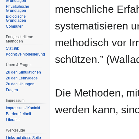
Grundlagen
menschliche Erfa
Physikalische
Grundlagen
Biologische
Grundlagen
systematisieren u
Computer
Fortgeschrittene
methodisch vor Ir
Methoden
Statistik
Kognitive Modellierung
schützen.” (Walla
Üben & Fragen
Zu den Simulationen
Zu den Lehrvideos
Zu den Übungen
Die Methoden, mi
Fragen
Impressum
werden kann, sind
Impressum / Kontakt
Barrierefreiheit
Literatur
Werkzeuge
Links auf diese Seite