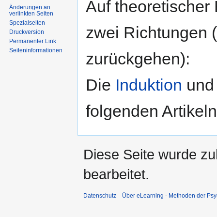
Auf theoretischer
Änderungen an
verlinkten Seiten
Spezialseiten
zwei Richtungen 
Druckversion
Permanenter Link
Seiten­informationen
zurückgehen):
Die
Induktion
und
folgenden Artikel
Diese Seite wurde zu
bearbeitet.
Datenschutz
Über eLearning - Methoden der Psy