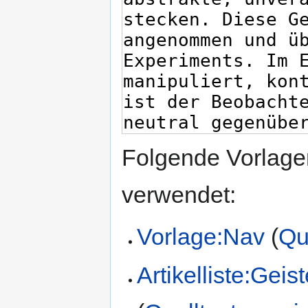
Folgende Vorlagen
verwendet:
Vorlage:Nav
(
Qu
Artikelliste:Gei