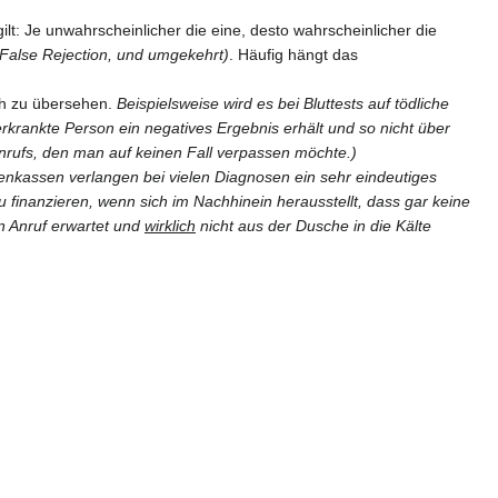
lt: Je unwahrscheinlicher die eine, desto wahrscheinlicher die
e False Rejection, und umgekehrt)
. Häufig hängt das
ich zu übersehen.
Beispielsweise wird es bei Bluttests auf tödliche
erkrankte Person ein negatives Ergebnis erhält und so nicht über
Anrufs, den man auf keinen Fall verpassen möchte.)
nkassen verlangen bei vielen Diagnosen ein sehr eindeutiges
u finanzieren, wenn sich im Nachhinein herausstellt, dass gar keine
n Anruf erwartet und
wirklich
nicht aus der Dusche in die Kälte