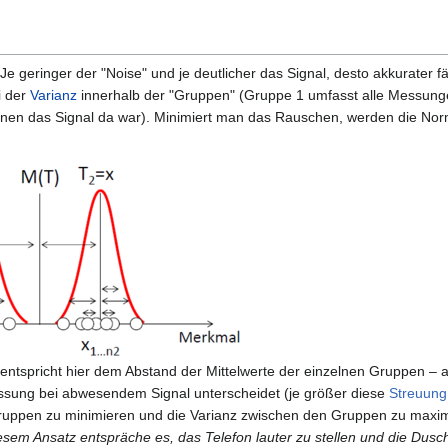
 Je geringer der "Noise" und je deutlicher das Signal, desto akkurater f
i der
Varianz
innerhalb der "Gruppen" (Gruppe 1 umfasst alle Messunge
nen das Signal da war). Minimiert man das Rauschen, werden die Nor
ntspricht hier dem Abstand der Mittelwerte der einzelnen Gruppen – 
essung bei abwesendem Signal unterscheidet (je größer diese
Streuung
r Gruppen zu minimieren und die Varianz zwischen den Gruppen zu max
esem Ansatz entspräche es, das Telefon lauter zu stellen und die Dusc