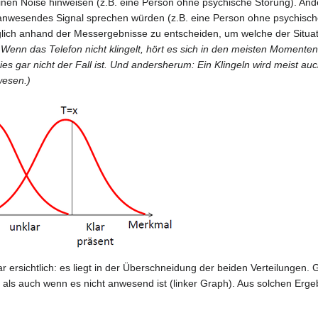
einen Noise hinweisen (z.B. eine Person ohne psychische Störung). A
 anwesendes Signal sprechen würden (z.B. eine Person ohne psychische 
ediglich anhand der Messergebnisse zu entscheiden, um welche der Situat
s: Wenn das Telefon nicht klingelt, hört es sich in den meisten Momen
es gar nicht der Fall ist. Und andersherum: Ein Klingeln wird meist auch
wesen.)
ar ersichtlich: es liegt in der Überschneidung der beiden Verteilunge
als auch wenn es nicht anwesend ist (linker Graph). Aus solchen Ergebn