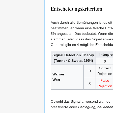
Entscheidungskriterium
Auch durch alle Bemühungen ist es oft 
bestimmen, ab wann eine falsche Entsc
5% angesetzt. Das bedeutet: Wenn die 
stammen (also, dass das Signal anwes
Generell gibt es 4 mögliche Entscheid
Interpre
Signal Detection Theory
(Tanner & Swets, 1954)
0
Correct
0
Rejection
Wahrer
Wert
False
X
Rejection
Obwohl das Signal anwesend war, den
Messwerte einer Bedingung, bei denen n