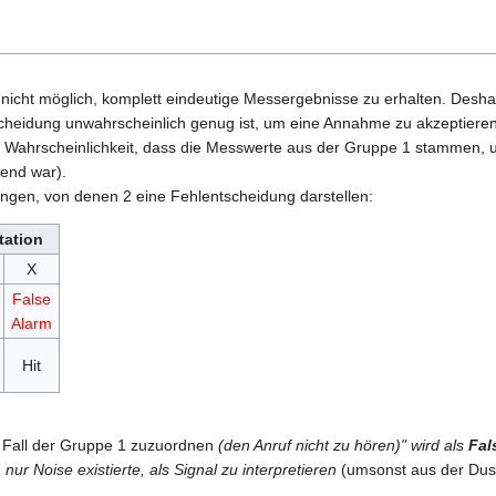
nicht möglich, komplett eindeutige Messergebnisse zu erhalten. Deshalb
heidung unwahrscheinlich genug ist, um eine Annahme zu akzeptieren. I
Wahrscheinlichkeit, dass die Messwerte aus der Gruppe 1 stammen, unt
end war).
ungen, von denen 2 eine Fehlentscheidung darstellen:
tation
X
False
Alarm
Hit
 Fall der Gruppe 1 zuzuordnen
(den Anruf nicht zu hören)" wird als
Fal
ur Noise existierte, als Signal zu interpretieren
(umsonst aus der Dus