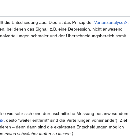
ällt die Entscheidung aus. Dies ist das Prinzip der
Varianzanalyse
.
n, bei denen das Signal, z.B. eine Depression, nicht anwesend
malverteilungen schmaler und der Überschneidungsbereich somit
also wie sehr sich eine durchschnittliche Messung bei anwesendem
, desto "weiter entfernt" sind die Verteilungen voneinander). Ziel
imieren – denn dann sind die exaktesten Entscheidungen möglich
he etwas schwächer laufen zu lassen.)