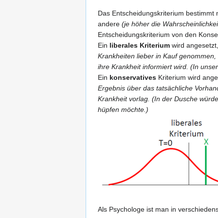
Das Entscheidungskriterium bestimmt nu
andere
(je höher die Wahrscheinlichkei
Entscheidungskriterium von den Konseq
Ein
liberales Kriterium
wird angesetzt,
Krankheiten lieber in Kauf genommen, d
ihre Krankheit informiert wird. (In un
Ein
konservatives
Kriterium wird ange
Ergebnis über das tatsächliche Vorhand
Krankheit vorlag. (In der Dusche würd
hüpfen möchte.)
Als Psychologe ist man in verschieden