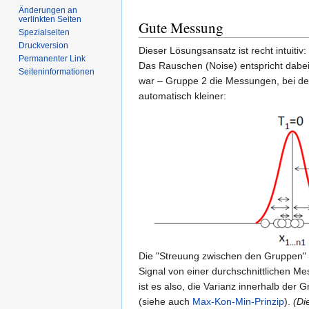
Änderungen an
verlinkten Seiten
Gute Messung
Spezialseiten
Druckversion
Dieser Lösungsansatz ist recht intuitiv:
Permanenter Link
Das Rauschen (Noise) entspricht dabe
Seiten­informationen
war – Gruppe 2 die Messungen, bei de
automatisch kleiner:
Die "Streuung zwischen den Gruppen" e
Signal von einer durchschnittlichen M
ist es also, die Varianz innerhalb de
(siehe auch
Max-Kon-Min-Prinzip
).
(Di