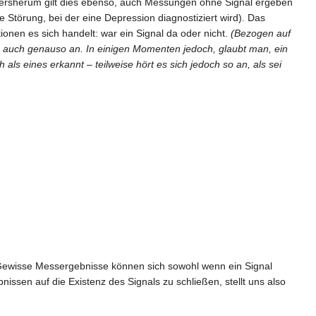
ndersherum gilt dies ebenso, auch Messungen ohne Signal ergeben
Störung, bei der eine Depression diagnostiziert wird). Das
ionen es sich handelt: war ein Signal da oder nicht.
(Bezogen auf
ten auch genauso an. In einigen Momenten jedoch, glaubt man, ein
 als eines erkannt – teilweise hört es sich jedoch so an, als sei
n. Gewisse Messergebnisse können sich sowohl wenn ein Signal
issen auf die Existenz des Signals zu schließen, stellt uns also