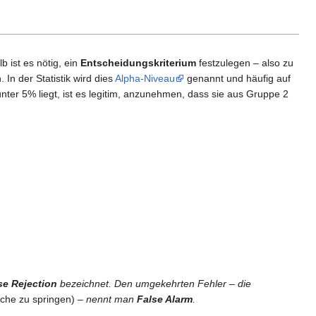
 ist es nötig, ein
Entscheidungskriterium
festzulegen – also zu
n der Statistik wird dies
Alpha-Niveau
genannt und häufig auf
er 5% liegt, ist es legitim, anzunehmen, dass sie aus Gruppe 2
se Rejection
bezeichnet. Den umgekehrten Fehler – die
che zu springen)
– nennt man
False Alarm
.