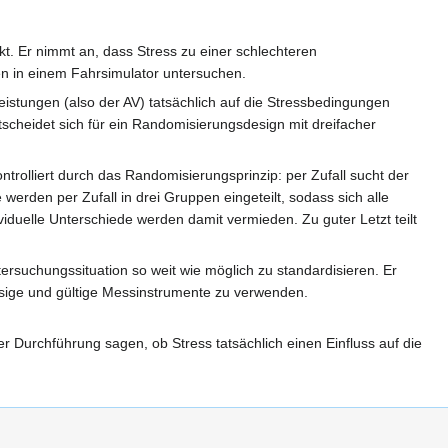
kt. Er nimmt an, dass Stress zu einer schlechteren
n in einem Fahrsimulator untersuchen.
leistungen (also der AV) tatsächlich auf die Stressbedingungen
scheidet sich für ein Randomisierungsdesign mit dreifacher
trolliert durch das Randomisierungsprinzip: per Zufall sucht der
werden per Zufall in drei Gruppen eingeteilt, sodass sich alle
viduelle Unterschiede werden damit vermieden. Zu guter Letzt teilt
tersuchungssituation so weit wie möglich zu standardisieren. Er
ssige und gültige Messinstrumente zu verwenden.
r Durchführung sagen, ob Stress tatsächlich einen Einfluss auf die