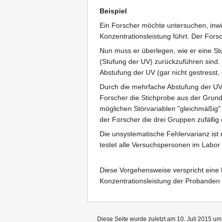
Beispiel
Ein Forscher möchte untersuchen, inwie
Konzentrationsleistung führt. Der For
Nun muss er überlegen, wie er eine Stu
(Stufung der UV) zurückzuführen sind. 
Abstufung der UV (gar nicht gestresst, 
Durch die mehrfache Abstufung der UV e
Forscher die Stichprobe aus der Grundg
möglichen Störvariablen "gleichmäßig" 
der Forscher die drei Gruppen zufälli
Die unsystematische Fehlervarianz ist n
testet alle Versuchspersonen im Labor
Diese Vorgehensweise verspricht eine h
Konzentrationsleistung der Probanden 
Diese Seite wurde zuletzt am 10. Juli 2015 um