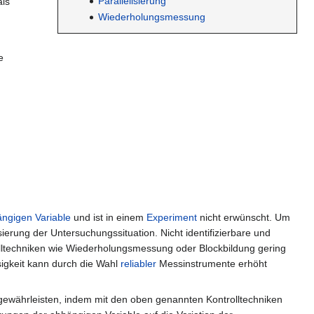
Parallelisierung
als
Wiederholungsmessung
e
ngigen Variable
und ist in einem
Experiment
nicht erwünscht. Um
erung der Untersuchungssituation. Nicht identifizierbare und
olltechniken wie Wiederholungsmessung oder Blockbildung gering
sigkeit kann durch die Wahl
reliabler
Messinstrumente erhöht
gewährleisten, indem mit den oben genannten Kontrolltechniken