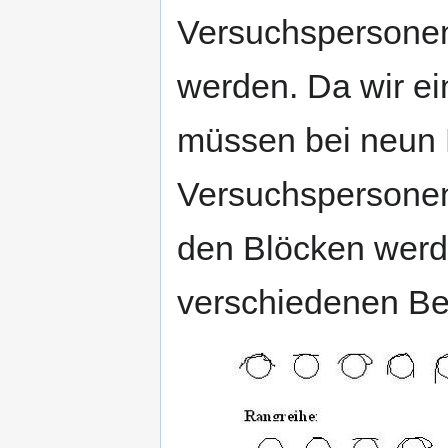
Versuchspersonen 
werden. Da wir ei
müssen bei neun 
Versuchspersonen
den Blöcken werde
verschiedenen Bed