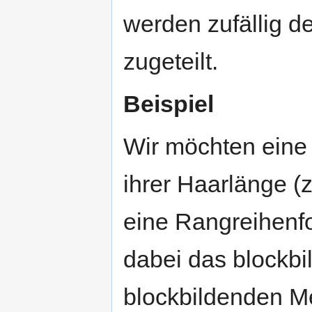
werden zufällig 
zugeteilt.
Beispiel
Wir möchten eine
ihrer Haarlänge 
eine Rangreihenfo
dabei das blockb
blockbildenden Me