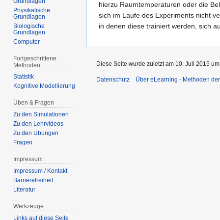
Grundlagen
hierzu Raumtemperaturen oder die Beleu
Physikalische
sich im Laufe des Experiments nicht v
Grundlagen
in denen diese trainiert werden, sich a
Biologische
Grundlagen
Computer
Fortgeschrittene
Diese Seite wurde zuletzt am 10. Juli 2015 um
Methoden
Statistik
Datenschutz
Über eLearning - Methoden der
Kognitive Modellierung
Üben & Fragen
Zu den Simulationen
Zu den Lehrvideos
Zu den Übungen
Fragen
Impressum
Impressum / Kontakt
Barrierefreiheit
Literatur
Werkzeuge
Links auf diese Seite