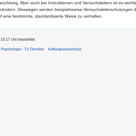
chtung. Aber auch bei Instruktionen und Versuchsleitern ist es wichti
erändern. Deswegen werden beispielsweise Versuchsleiterschulungen d
uf eine bestimmte, standardisierte Weise zu verhalten.
 10:17 Uhr bearbeitet.
 Psychologie - TU Dresden
Haftungsausschluss