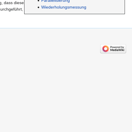
Parallelisierung
g, dass diese
Wiederholungsmessung
urchgeführt,