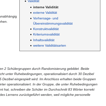
Validität
interne Validität
externe Validität
 unabhängig
Vorhersage- und
ehen.
Übereinstimmungsvalidität
Konstruktvalidität
Kriteriumsvalidität
Inhaltsvalidität
weitere Validitätsarten
den 2 Schülergruppen durch Randomisierung gebildet. Beide
cht unter Ruhebedingungen, operationalisiert durch 30 Dezibel
5 Dezibel eingespielt wird. Im Anschluss erhalten beide Gruppen
rter operationalisiert. In der Gruppe, die unter Ruhebedingungen
rnt hat, schreiben die Schüler im Durchschnitt 83 Wörter korrekt
des Lernens zurückgeführt werden, weil mögliche personelle