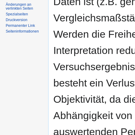
Daten ist (z.B. g
Änderungen an
verlinkten Seiten
Spezialseiten
Vergleichsmaßstä
Druckversion
Permanenter Link
Werden die Freihe
Seiten­informationen
Interpretation red
Versuchsergebnisse
besteht ein Verlus
Objektivität, da d
Abhängigkeit von 
auswertenden Per