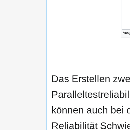
Ausg
Das Erstellen zwei
Paralleltestreliab
können auch bei d
Reliabilität Schwi