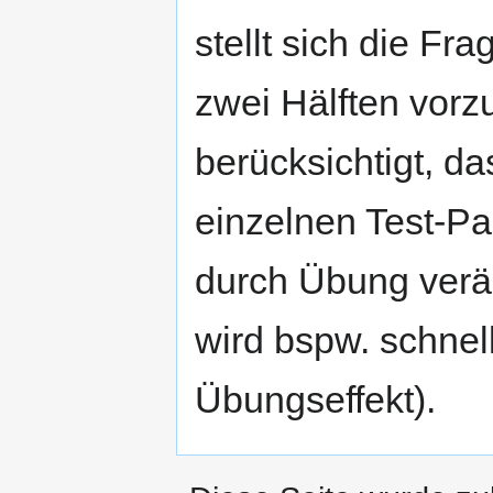
stellt sich die Fra
zwei Hälften vor
berücksichtigt, das
einzelnen Test-Par
durch Übung verä
wird bspw. schne
Übungseffekt).