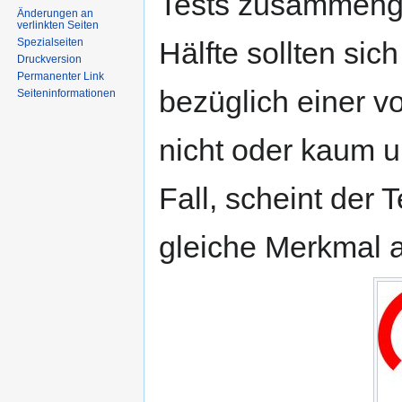
Tests zusammenge
Änderungen an
verlinkten Seiten
Spezialseiten
Hälfte sollten si
Druckversion
Permanenter Link
bezüglich einer 
Seiten­informationen
nicht oder kaum u
Fall, scheint der T
gleiche Merkmal 