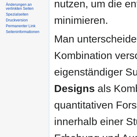
nutzen, um die e
Änderungen an
verlinkten Seiten
Spezialseiten
minimieren.
Druckversion
Permanenter Link
Seiten­informationen
Man unterscheid
Kombination versc
eigenständiger S
Designs
als Komb
quantitativen For
innerhalb einer S