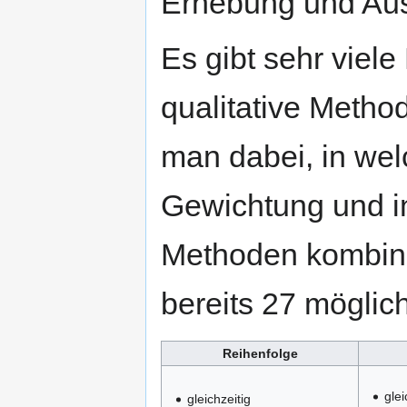
Erhebung und Au
Es gibt sehr viele
qualitative Metho
man dabei, in wel
Gewichtung und i
Methoden kombini
bereits 27 möglic
Reihenfolge
gle
gleichzeitig