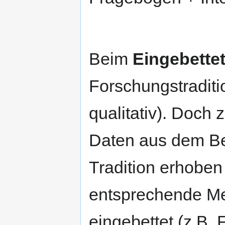
Beim
Eingebette
Forschungstraditio
qualitativ). Doch 
Daten aus dem Be
Tradition erhoben
entsprechende Me
eingebettet (z.B.