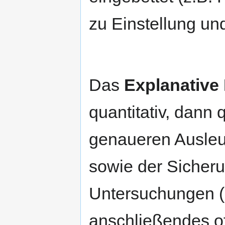
zu Einstellung un
Das
Explanative
quantitativ, dann q
genaueren Ausleu
sowie der Sicherun
Untersuchungen (
anschließendes of