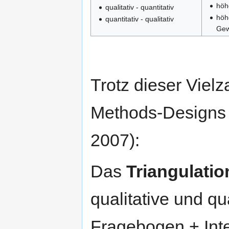
höh
qualitativ - quantitativ
höh
quantitativ - qualitativ
Gew
Trotz dieser Vielz
Methods-Designs 
2007):
Das
Triangulati
qualitative und qu
Fragebogen + Inte