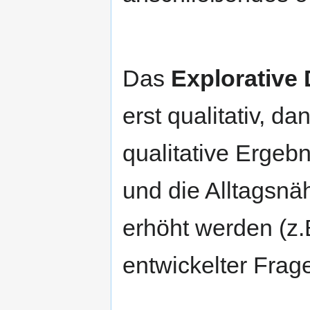
Das
Explorative
erst qualitativ, d
qualitative Ergebn
und die Alltagsnä
erhöht werden (z.
entwickelter Frag