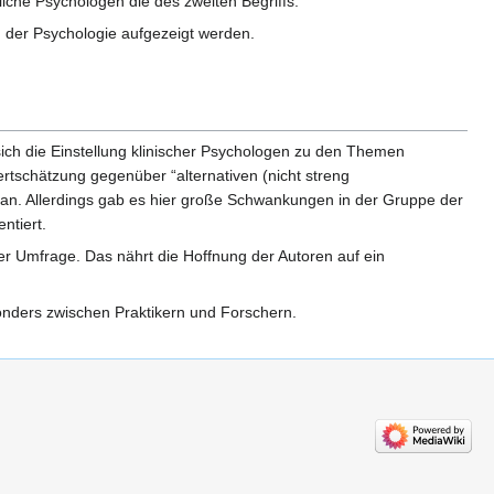
liche Psychologen die des zweiten Begriffs.
 der Psychologie aufgezeigt werden.
sich die Einstellung klinischer Psychologen zu den Themen
rtschätzung gegenüber “alternativen (nicht streng
 an. Allerdings gab es hier große Schwankungen in der Gruppe der
ntiert.
 Umfrage. Das nährt die Hoffnung der Autoren auf ein
sonders zwischen Praktikern und Forschern.