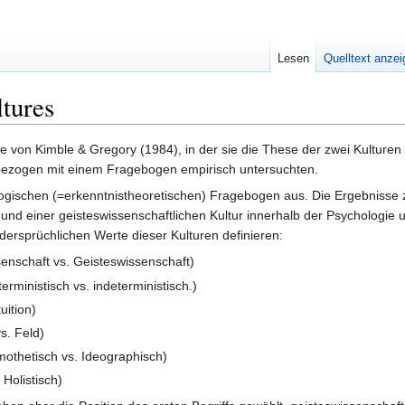
Lesen
Quelltext anze
tures
ie von Kimble & Gregory (1984), in der sie die These der zwei Kulturen 
e bezogen mit einem Fragebogen empirisch untersuchten.
ogischen (=erkenntnistheoretischen) Fragebogen aus. Die Ergebnisse 
 und einer geisteswissenschaftlichen Kultur innerhalb der Psychologie 
idersprüchlichen Werte dieser Kulturen definieren:
enschaft vs. Geisteswissenschaft)
rministisch vs. indeterministisch.)
uition)
s. Feld)
othetisch vs. Ideographisch)
Holistisch)