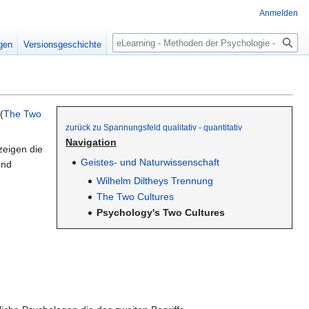
Anmelden
Suche
igen
Versionsgeschichte
(
The Two
zurück zu Spannungsfeld qualitativ - quantitativ
Navigation
zeigen die
Geistes- und Naturwissenschaft
und
Wilhelm Diltheys Trennung
The Two Cultures
Psychology's Two Cultures